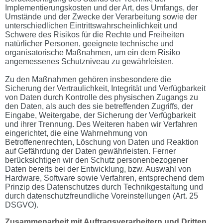
Implementierungskosten und der Art, des Umfangs, der
Umstände und der Zwecke der Verarbeitung sowie der
unterschiedlichen Eintrittswahrscheinlichkeit und
Schwere des Risikos für die Rechte und Freiheiten
natürlicher Personen, geeignete technische und
organisatorische Maßnahmen, um ein dem Risiko
angemessenes Schutzniveau zu gewährleisten.
Zu den Maßnahmen gehören insbesondere die
Sicherung der Vertraulichkeit, Integrität und Verfügbarkeit
von Daten durch Kontrolle des physischen Zugangs zu
den Daten, als auch des sie betreffenden Zugriffs, der
Eingabe, Weitergabe, der Sicherung der Verfügbarkeit
und ihrer Trennung. Des Weiteren haben wir Verfahren
eingerichtet, die eine Wahrnehmung von
Betroffenenrechten, Löschung von Daten und Reaktion
auf Gefährdung der Daten gewährleisten. Ferner
berücksichtigen wir den Schutz personenbezogener
Daten bereits bei der Entwicklung, bzw. Auswahl von
Hardware, Software sowie Verfahren, entsprechend dem
Prinzip des Datenschutzes durch Technikgestaltung und
durch datenschutzfreundliche Voreinstellungen (Art. 25
DSGVO).
Zusammenarbeit mit Auftragsverarbeitern und Dritten