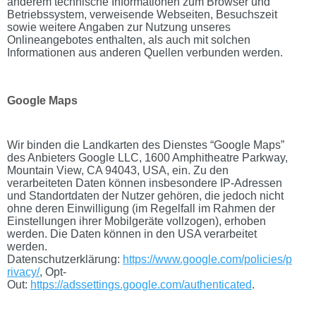
anderem technische Informationen zum Browser und
Betriebssystem, verweisende Webseiten, Besuchszeit
sowie weitere Angaben zur Nutzung unseres
Onlineangebotes enthalten, als auch mit solchen
Informationen aus anderen Quellen verbunden werden.
Google Maps
Wir binden die Landkarten des Dienstes “Google Maps”
des Anbieters Google LLC, 1600 Amphitheatre Parkway,
Mountain View, CA 94043, USA, ein. Zu den
verarbeiteten Daten können insbesondere IP-Adressen
und Standortdaten der Nutzer gehören, die jedoch nicht
ohne deren Einwilligung (im Regelfall im Rahmen der
Einstellungen ihrer Mobilgeräte vollzogen), erhoben
werden. Die Daten können in den USA verarbeitet
werden.
Datenschutzerklärung:
https://www.google.com/policies/p
rivacy/
, Opt-
Out:
https://adssettings.google.com/authenticated
.