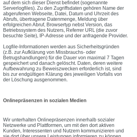
auf dem sich dieser Dienst befindet (sogenannte
Serverlogfiles). Zu den Zugriffsdaten gehören Name der
abgerufenen Webseite, Datei, Datum und Uhrzeit des
Abrufs, übertragene Datenmenge, Meldung über
erfolgreichen Abruf, Browsertyp nebst Version, das
Betriebssystem des Nutzers, Referrer URL (die zuvor
besuchte Seite), IP-Adresse und der anfragende Provider.
Logfile-Informationen werden aus Sicherheitsgründen
(z.B. zur Aufklärung von Missbrauchs- oder
Betrugshandlungen) für die Dauer von maximal 7 Tagen
gespeichert und danach gelöscht. Daten, deren weitere
Aufbewahrung zu Beweiszwecken erforderlich ist, sind
bis zur endgültigen Klärung des jeweiligen Vorfalls von
der Löschung ausgenommen.
Onlinepräsenzen in sozialen Medien
Wir unterhalten Onlinepräsenzen innerhalb sozialer
Netzwerke und Plattformen, um mit den dort aktiven
Kunden, Interessenten und Nutzern kommunizieren und
sie dort über unsere Leistungen informieren zu können.