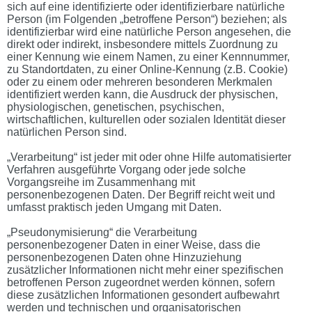
sich auf eine identifizierte oder identifizierbare natürliche
Person (im Folgenden „betroffene Person“) beziehen; als
identifizierbar wird eine natürliche Person angesehen, die
direkt oder indirekt, insbesondere mittels Zuordnung zu
einer Kennung wie einem Namen, zu einer Kennnummer,
zu Standortdaten, zu einer Online-Kennung (z.B. Cookie)
oder zu einem oder mehreren besonderen Merkmalen
identifiziert werden kann, die Ausdruck der physischen,
physiologischen, genetischen, psychischen,
wirtschaftlichen, kulturellen oder sozialen Identität dieser
natürlichen Person sind.
„Verarbeitung“ ist jeder mit oder ohne Hilfe automatisierter
Verfahren ausgeführte Vorgang oder jede solche
Vorgangsreihe im Zusammenhang mit
personenbezogenen Daten. Der Begriff reicht weit und
umfasst praktisch jeden Umgang mit Daten.
„Pseudonymisierung“ die Verarbeitung
personenbezogener Daten in einer Weise, dass die
personenbezogenen Daten ohne Hinzuziehung
zusätzlicher Informationen nicht mehr einer spezifischen
betroffenen Person zugeordnet werden können, sofern
diese zusätzlichen Informationen gesondert aufbewahrt
werden und technischen und organisatorischen