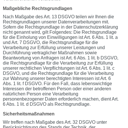
Maßgebliche Rechtsgrundlagen
Nach Maßgabe des Art. 13 DSGVO teilen wir Ihnen die
Rechtsgrundlagen unserer Datenverarbeitungen mit.
Sofern die Rechtsgrundlage in der Datenschutzerklärung
nicht genannt wird, gilt Folgendes: Die Rechtsgrundlage
für die Einholung von Einwilligungen ist Art. 6 Abs. 1 lit. a
und Art. 7 DSGVO, die Rechtsgrundlage für die
Verarbeitung zur Erfüllung unserer Leistungen und
Durchführung vertraglicher Maßnahmen sowie
Beantwortung von Anfragen ist Art. 6 Abs. 1 lit. b DSGVO,
die Rechtsgrundlage für die Verarbeitung zur Erfüllung
unserer rechtlichen Verpflichtungen ist Art. 6 Abs. 1 lit. c
DSGVO, und die Rechtsgrundlage für die Verarbeitung
zur Wahrung unserer berechtigten Interessen ist Art. 6
Abs. 1 lit. f DSGVO. Für den Fall, dass lebenswichtige
Interessen der betroffenen Person oder einer anderen
natürlichen Person eine Verarbeitung
personenbezogener Daten erforderlich machen, dient Art.
6 Abs. 1 lit. d DSGVO als Rechtsgrundlage.
Sicherheitsmaßnahmen
Wir treffen nach Maßgabe des Art. 32 DSGVO unter
Berücksichtigung des Stands der Technik, der