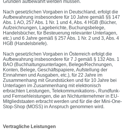
Gründen aufbewahrt werden müssen.
Nach gesetzlichen Vorgaben in Deutschland, erfolgt die
Aufbewahrung insbesondere für 10 Jahre gemäß §§ 147
Abs. 1 AO, 257 Abs. 1 Nr. 1 und 4, Abs. 4 HGB (Bücher,
Aufzeichnungen, Lageberichte, Buchungsbelege,
Handelsbücher, für Besteuerung relevanter Unterlagen,
etc.) und 6 Jahre gemäß § 257 Abs. 1 Nr. 2 und 3, Abs. 4
HGB (Handelsbriefe).
Nach gesetzlichen Vorgaben in Österreich erfolgt die
Aufbewahrung insbesondere für 7 J gemäß § 132 Abs. 1
BAO (Buchhaltungsunterlagen, Belege/Rechnungen,
Konten, Belege, Geschäftspapiere, Aufstellung der
Einnahmen und Ausgaben, etc.), für 22 Jahre im
Zusammenhang mit Grundstücken und für 10 Jahre bei
Unterlagen im Zusammenhang mit elektronisch
erbrachten Leistungen, Telekommunikations-, Rundfunk-
und Fernsehleistungen, die an Nichtunternehmer in EU-
Mitgliedstaaten erbracht werden und für die der Mini-One-
Stop-Shop (MOSS) in Anspruch genommen wird.
Vertragliche Leistungen