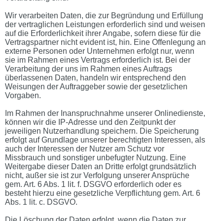
Wir verarbeiten Daten, die zur Begründung und Erfüllung
der vertraglichen Leistungen erforderlich sind und weisen
auf die Erforderlichkeit ihrer Angabe, sofern diese für die
Vertragspartner nicht evident ist, hin. Eine Offenlegung an
externe Personen oder Unternehmen erfolgt nur, wenn
sie im Rahmen eines Vertrags erforderlich ist. Bei der
Verarbeitung der uns im Rahmen eines Auftrags
überlassenen Daten, handeln wir entsprechend den
Weisungen der Auftraggeber sowie der gesetzlichen
Vorgaben.
Im Rahmen der Inanspruchnahme unserer Onlinedienste,
können wir die IP-Adresse und den Zeitpunkt der
jeweiligen Nutzerhandlung speichern. Die Speicherung
erfolgt auf Grundlage unserer berechtigten Interessen, als
auch der Interessen der Nutzer am Schutz vor
Missbrauch und sonstiger unbefugter Nutzung. Eine
Weitergabe dieser Daten an Dritte erfolgt grundsätzlich
nicht, außer sie ist zur Verfolgung unserer Ansprüche
gem. Art. 6 Abs. 1 lit. f. DSGVO erforderlich oder es
besteht hierzu eine gesetzliche Verpflichtung gem. Art. 6
Abs. 1 lit. c. DSGVO.
Die Löschung der Daten erfolgt, wenn die Daten zur