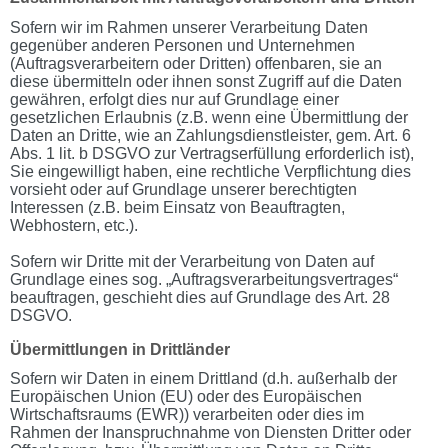
Sofern wir im Rahmen unserer Verarbeitung Daten
gegenüber anderen Personen und Unternehmen
(Auftragsverarbeitern oder Dritten) offenbaren, sie an
diese übermitteln oder ihnen sonst Zugriff auf die Daten
gewähren, erfolgt dies nur auf Grundlage einer
gesetzlichen Erlaubnis (z.B. wenn eine Übermittlung der
Daten an Dritte, wie an Zahlungsdienstleister, gem. Art. 6
Abs. 1 lit. b DSGVO zur Vertragserfüllung erforderlich ist),
Sie eingewilligt haben, eine rechtliche Verpflichtung dies
vorsieht oder auf Grundlage unserer berechtigten
Interessen (z.B. beim Einsatz von Beauftragten,
Webhostern, etc.).
Sofern wir Dritte mit der Verarbeitung von Daten auf
Grundlage eines sog. „Auftragsverarbeitungsvertrages“
beauftragen, geschieht dies auf Grundlage des Art. 28
DSGVO.
Übermittlungen in Drittländer
Sofern wir Daten in einem Drittland (d.h. außerhalb der
Europäischen Union (EU) oder des Europäischen
Wirtschaftsraums (EWR)) verarbeiten oder dies im
Rahmen der Inanspruchnahme von Diensten Dritter oder