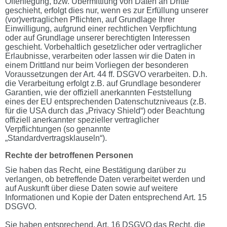
Offenlegung, bzw. Übermittlung von Daten an Dritte
geschieht, erfolgt dies nur, wenn es zur Erfüllung unserer
(vor)vertraglichen Pflichten, auf Grundlage Ihrer
Einwilligung, aufgrund einer rechtlichen Verpflichtung
oder auf Grundlage unserer berechtigten Interessen
geschieht. Vorbehaltlich gesetzlicher oder vertraglicher
Erlaubnisse, verarbeiten oder lassen wir die Daten in
einem Drittland nur beim Vorliegen der besonderen
Voraussetzungen der Art. 44 ff. DSGVO verarbeiten. D.h.
die Verarbeitung erfolgt z.B. auf Grundlage besonderer
Garantien, wie der offiziell anerkannten Feststellung
eines der EU entsprechenden Datenschutzniveaus (z.B.
für die USA durch das „Privacy Shield“) oder Beachtung
offiziell anerkannter spezieller vertraglicher
Verpflichtungen (so genannte
„Standardvertragsklauseln“).
Rechte der betroffenen Personen
Sie haben das Recht, eine Bestätigung darüber zu
verlangen, ob betreffende Daten verarbeitet werden und
auf Auskunft über diese Daten sowie auf weitere
Informationen und Kopie der Daten entsprechend Art. 15
DSGVO.
Sie haben entsprechend. Art. 16 DSGVO das Recht, die