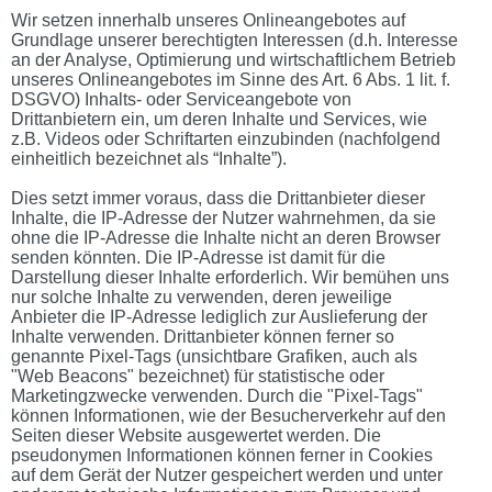
Wir setzen innerhalb unseres Onlineangebotes auf
Grundlage unserer berechtigten Interessen (d.h. Interesse
an der Analyse, Optimierung und wirtschaftlichem Betrieb
unseres Onlineangebotes im Sinne des Art. 6 Abs. 1 lit. f.
DSGVO) Inhalts- oder Serviceangebote von
Drittanbietern ein, um deren Inhalte und Services, wie
z.B. Videos oder Schriftarten einzubinden (nachfolgend
einheitlich bezeichnet als “Inhalte”).
Dies setzt immer voraus, dass die Drittanbieter dieser
Inhalte, die IP-Adresse der Nutzer wahrnehmen, da sie
ohne die IP-Adresse die Inhalte nicht an deren Browser
senden könnten. Die IP-Adresse ist damit für die
Darstellung dieser Inhalte erforderlich. Wir bemühen uns
nur solche Inhalte zu verwenden, deren jeweilige
Anbieter die IP-Adresse lediglich zur Auslieferung der
Inhalte verwenden. Drittanbieter können ferner so
genannte Pixel-Tags (unsichtbare Grafiken, auch als
"Web Beacons" bezeichnet) für statistische oder
Marketingzwecke verwenden. Durch die "Pixel-Tags"
können Informationen, wie der Besucherverkehr auf den
Seiten dieser Website ausgewertet werden. Die
pseudonymen Informationen können ferner in Cookies
auf dem Gerät der Nutzer gespeichert werden und unter