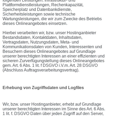
folgenden Leistungen: Infrastruktur- und
Plattformdienstleistungen, Rechenkapazität,
Speicherplatz und Datenbankdienste,
Sicherheitsleistungen sowie technische
Wartungsleistungen, die wir zum Zwecke des Betriebs
dieses Onlineangebotes einsetzen.
Hierbei verarbeiten wir, bzw. unser Hostinganbieter
Bestandsdaten, Kontaktdaten, Inhaltsdaten,
Vertragsdaten, Nutzungsdaten, Meta- und
Kommunikationsdaten von Kunden, Interessenten und
Besuchern dieses Onlineangebotes auf Grundlage
unserer berechtigten Interessen an einer effizienten und
sicheren Zurverfügungstellung dieses Onlineangebotes
gem. Art. 6 Abs. 1 lit. f DSGVO i.V.m. Art. 28 DSGVO
(Abschluss Auftragsverarbeitungsvertrag).
Erhebung von Zugriffsdaten und Logfiles
Wir, bzw. unser Hostinganbieter, erhebt auf Grundlage
unserer berechtigten Interessen im Sinne des Art. 6 Abs.
1 lit. f. DSGVO Daten über jeden Zugriff auf den Server,