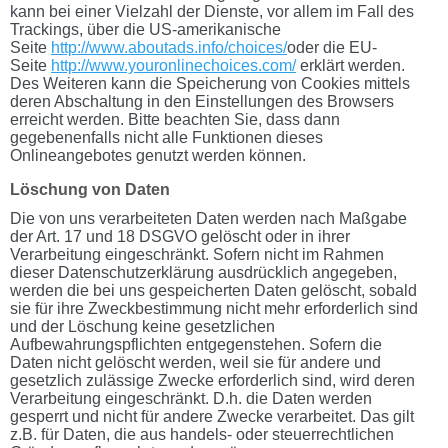
kann bei einer Vielzahl der Dienste, vor allem im Fall des
Trackings, über die US-amerikanische
Seite
http://www.aboutads.info/choices/
oder die EU-
Seite
http://www.youronlinechoices.com/
erklärt werden.
Des Weiteren kann die Speicherung von Cookies mittels
deren Abschaltung in den Einstellungen des Browsers
erreicht werden. Bitte beachten Sie, dass dann
gegebenenfalls nicht alle Funktionen dieses
Onlineangebotes genutzt werden können.
Löschung von Daten
Die von uns verarbeiteten Daten werden nach Maßgabe
der Art. 17 und 18 DSGVO gelöscht oder in ihrer
Verarbeitung eingeschränkt. Sofern nicht im Rahmen
dieser Datenschutzerklärung ausdrücklich angegeben,
werden die bei uns gespeicherten Daten gelöscht, sobald
sie für ihre Zweckbestimmung nicht mehr erforderlich sind
und der Löschung keine gesetzlichen
Aufbewahrungspflichten entgegenstehen. Sofern die
Daten nicht gelöscht werden, weil sie für andere und
gesetzlich zulässige Zwecke erforderlich sind, wird deren
Verarbeitung eingeschränkt. D.h. die Daten werden
gesperrt und nicht für andere Zwecke verarbeitet. Das gilt
z.B. für Daten, die aus handels- oder steuerrechtlichen