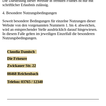
Die Darstellung dieser Website in fremden Frames ist nur mit
schriftlicher Erlaubnis zulässig.
4. Besondere Nutzungsbedingungen
Soweit besondere Bedingungen für einzelne Nutzungen dieser
Website von den vorgenannten Nummern 1. bis 4. abweichen,
wird an entsprechender Stelle ausdrücklich darauf hingewiesen.
In diesem Falle gelten im jeweiligen Einzelfall die besonderen
Nutzungsbedingungen.
Claudia Damisch
Die Friseure
Zwickauer Str. 22
08468 Reichenbach
Telefon: 03765 / 12340