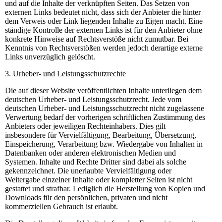
und auf die Inhalte der verknüpften Seiten. Das Setzen von
externen Links bedeutet nicht, dass sich der Anbieter die hinter
dem Verweis oder Link liegenden Inhalte zu Eigen macht. Eine
ständige Kontrolle der externen Links ist für den Anbieter ohne
konkrete Hinweise auf Rechtsverstöße nicht zumutbar. Bei
Kenntnis von Rechtsverstößen werden jedoch derartige externe
Links unverzüglich gelöscht.
3. Urheber- und Leistungsschutzrechte
Die auf dieser Website veröffentlichten Inhalte unterliegen dem
deutschen Urheber- und Leistungsschutzrecht. Jede vom
deutschen Urheber- und Leistungsschutzrecht nicht zugelassene
Verwertung bedarf der vorherigen schriftlichen Zustimmung des
Anbieters oder jeweiligen Rechteinhabers. Dies gilt
insbesondere für Vervielfältigung, Bearbeitung, Übersetzung,
Einspeicherung, Verarbeitung bzw. Wiedergabe von Inhalten in
Datenbanken oder anderen elektronischen Medien und
Systemen. Inhalte und Rechte Dritter sind dabei als solche
gekennzeichnet. Die unerlaubte Vervielfältigung oder
Weitergabe einzelner Inhalte oder kompletter Seiten ist nicht
gestattet und strafbar. Lediglich die Herstellung von Kopien und
Downloads für den persönlichen, privaten und nicht
kommerziellen Gebrauch ist erlaubt.